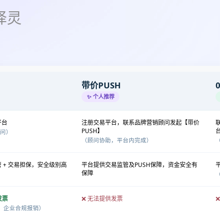
择灵
带价PUSH
✨ 个人推荐
平台
注册交易平台，联系品牌营销顾问发起【带价
PUSH】
顾问）
（顾问协助，平台内完成）
 + 交易担保，安全级别高
平台提供交易监管及PUSH保障，资金安全有
保障
发票
❌ 无法提供发票
，企业合规报销）