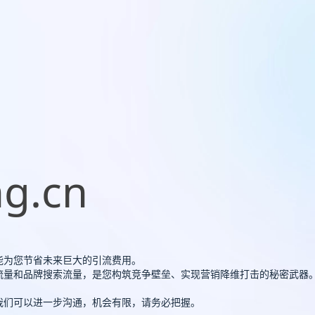
g.cn
能为您节省未来巨大的引流费用。
问流量和品牌搜索流量，是您构筑竞争壁垒、实现营销降维打击的秘密武器
，我们可以进一步沟通，机会有限，请务必把握。