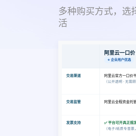
多种购买方式，选
活
阿里云一口价
⭐ 企业用户优选
交易渠道
阿里云官方一口价
（公开透明 · 无需
交易监管
阿里云全程资金托管
发票支持
✅ 平台可开具正规
（电子/纸质专普票